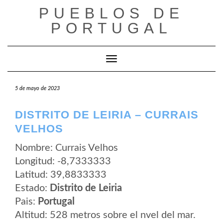
Saltar
PUEBLOS DE
al
contenido
PORTUGAL
Cambiar modo de navegación
5 de mayo de 2023
DISTRITO DE LEIRIA – CURRAIS
VELHOS
Nombre: Currais Velhos
Longitud: -8,7333333
Latitud: 39,8833333
Estado:
Distrito de Leiria
Pais:
Portugal
Altitud: 528 metros sobre el nvel del mar.