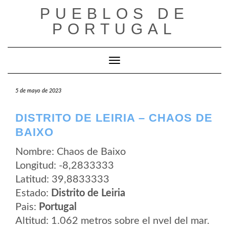
Saltar
PUEBLOS DE
al
contenido
PORTUGAL
Cambiar modo de navegación
5 de mayo de 2023
DISTRITO DE LEIRIA – CHAOS DE
BAIXO
Nombre: Chaos de Baixo
Longitud: -8,2833333
Latitud: 39,8833333
Estado:
Distrito de Leiria
Pais:
Portugal
Altitud: 1.062 metros sobre el nvel del mar.