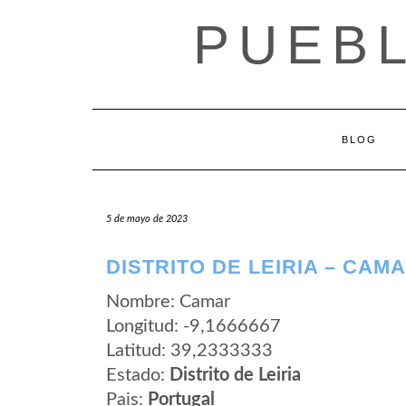
Saltar
PUEB
al
contenido
BLOG
5 de mayo de 2023
DISTRITO DE LEIRIA – CAM
Nombre: Camar
Longitud: -9,1666667
Latitud: 39,2333333
Estado:
Distrito de Leiria
Pais:
Portugal