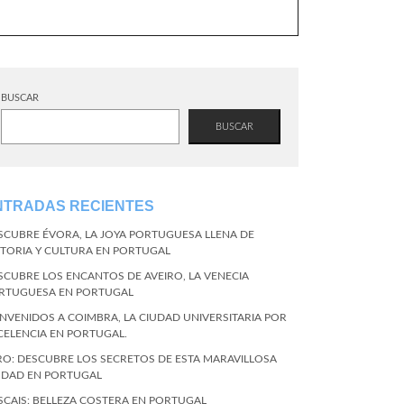
BUSCAR
BUSCAR
NTRADAS RECIENTES
SCUBRE ÉVORA, LA JOYA PORTUGUESA LLENA DE
STORIA Y CULTURA EN PORTUGAL
SCUBRE LOS ENCANTOS DE AVEIRO, LA VENECIA
RTUGUESA EN PORTUGAL
ENVENIDOS A COIMBRA, LA CIUDAD UNIVERSITARIA POR
CELENCIA EN PORTUGAL.
RO: DESCUBRE LOS SECRETOS DE ESTA MARAVILLOSA
UDAD EN PORTUGAL
SCAIS: BELLEZA COSTERA EN PORTUGAL