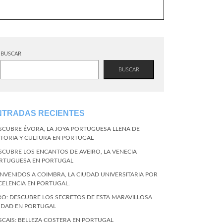
BUSCAR
BUSCAR
NTRADAS RECIENTES
SCUBRE ÉVORA, LA JOYA PORTUGUESA LLENA DE
STORIA Y CULTURA EN PORTUGAL
SCUBRE LOS ENCANTOS DE AVEIRO, LA VENECIA
RTUGUESA EN PORTUGAL
ENVENIDOS A COIMBRA, LA CIUDAD UNIVERSITARIA POR
CELENCIA EN PORTUGAL.
RO: DESCUBRE LOS SECRETOS DE ESTA MARAVILLOSA
UDAD EN PORTUGAL
SCAIS: BELLEZA COSTERA EN PORTUGAL