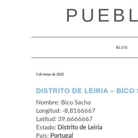
Saltar
PUEB
al
contenido
BLOG
5 de mayo de 2023
DISTRITO DE LEIRIA – BIC
Nombre: Bico Sacho
Longitud: -8,8166667
Latitud: 39,6666667
Estado:
Distrito de Leiria
Pais:
Portugal