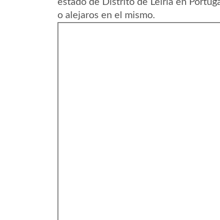
estado de Distrito de Leiria en Portu
o alejaros en el mismo.