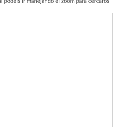
gal podeis ir manejando el zoom para cercaros