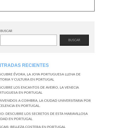
BUSCAR
BUSCAR
NTRADAS RECIENTES
SCUBRE ÉVORA, LA JOYA PORTUGUESA LLENA DE
STORIA Y CULTURA EN PORTUGAL
SCUBRE LOS ENCANTOS DE AVEIRO, LA VENECIA
RTUGUESA EN PORTUGAL
ENVENIDOS A COIMBRA, LA CIUDAD UNIVERSITARIA POR
CELENCIA EN PORTUGAL.
RO: DESCUBRE LOS SECRETOS DE ESTA MARAVILLOSA
UDAD EN PORTUGAL
SCAIS: BELLEZA COSTERA EN PORTUGAL