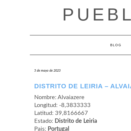
Saltar
PUEB
al
contenido
BLOG
5 de mayo de 2023
DISTRITO DE LEIRIA – ALVA
Nombre: Alvaiazere
Longitud: -8,3833333
Latitud: 39,8166667
Estado:
Distrito de Leiria
Pais:
Portugal