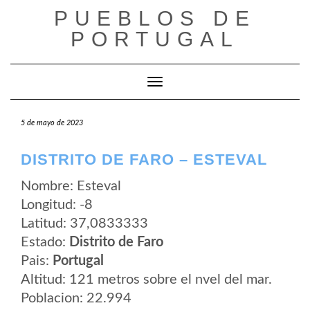
Saltar
PUEBLOS DE
al
contenido
PORTUGAL
Cambiar modo de navegación
5 de mayo de 2023
DISTRITO DE FARO – ESTEVAL
Nombre: Esteval
Longitud: -8
Latitud: 37,0833333
Estado:
Distrito de Faro
Pais:
Portugal
Altitud: 121 metros sobre el nvel del mar.
Poblacion: 22.994