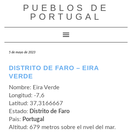
Saltar
PUEBLOS DE
al
contenido
PORTUGAL
Cambiar modo de navegación
5 de mayo de 2023
DISTRITO DE FARO – EIRA
VERDE
Nombre: Eira Verde
Longitud: -7,6
Latitud: 37,3166667
Estado:
Distrito de Faro
Pais:
Portugal
Altitud: 679 metros sobre el nvel del mar.