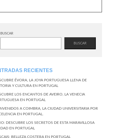
BUSCAR
BUSCAR
NTRADAS RECIENTES
SCUBRE ÉVORA, LA JOYA PORTUGUESA LLENA DE
STORIA Y CULTURA EN PORTUGAL
SCUBRE LOS ENCANTOS DE AVEIRO, LA VENECIA
RTUGUESA EN PORTUGAL
ENVENIDOS A COIMBRA, LA CIUDAD UNIVERSITARIA POR
CELENCIA EN PORTUGAL.
RO: DESCUBRE LOS SECRETOS DE ESTA MARAVILLOSA
UDAD EN PORTUGAL
SCAIS: BELLEZA COSTERA EN PORTUGAL