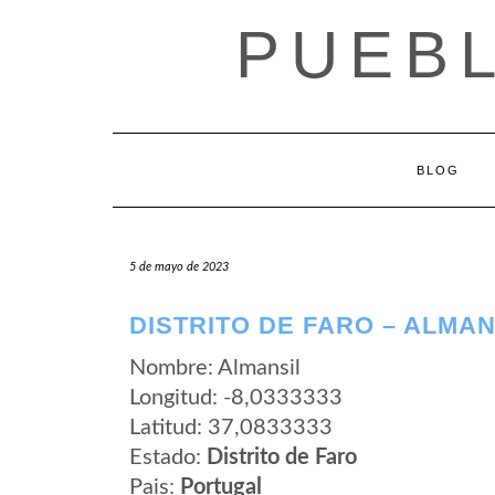
Saltar
PUEB
al
contenido
BLOG
5 de mayo de 2023
DISTRITO DE FARO – ALMAN
Nombre: Almansil
Longitud: -8,0333333
Latitud: 37,0833333
Estado:
Distrito de Faro
Pais:
Portugal