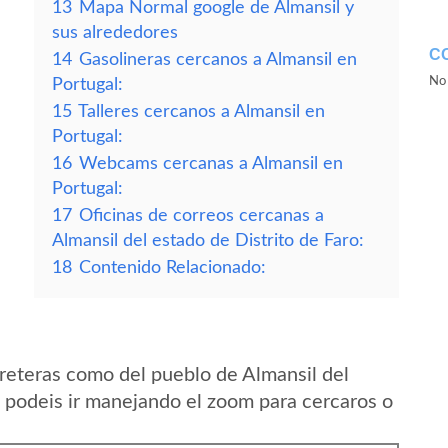
13
Mapa Normal google de Almansil y
sus alrededores
C
14
Gasolineras cercanos a Almansil en
No 
Portugal:
15
Talleres cercanos a Almansil en
Portugal:
16
Webcams cercanas a Almansil en
Portugal:
17
Oficinas de correos cercanas a
Almansil del estado de Distrito de Faro:
18
Contenido Relacionado:
reteras como del pueblo de Almansil del
l podeis ir manejando el zoom para cercaros o