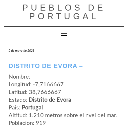
Saltar
PUEBLOS DE
al
contenido
PORTUGAL
Cambiar modo de navegación
5 de mayo de 2023
DISTRITO DE EVORA –
Nombre:
Longitud: -7,7166667
Latitud: 38,7666667
Estado:
Distrito de Evora
Pais:
Portugal
Altitud: 1.210 metros sobre el nvel del mar.
Poblacion: 919