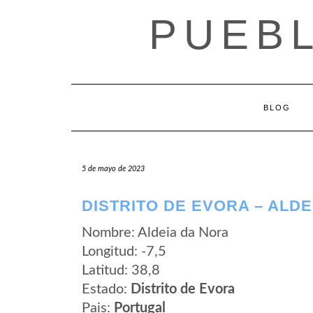
Saltar
PUEB
al
contenido
BLOG
5 de mayo de 2023
DISTRITO DE EVORA – ALD
Nombre: Aldeia da Nora
Longitud: -7,5
Latitud: 38,8
Estado:
Distrito de Evora
Pais:
Portugal