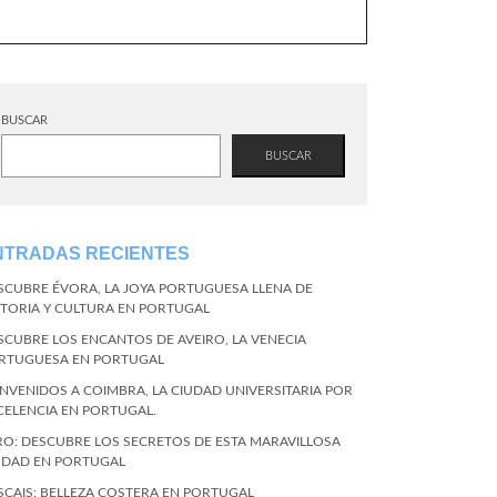
BUSCAR
BUSCAR
NTRADAS RECIENTES
SCUBRE ÉVORA, LA JOYA PORTUGUESA LLENA DE
STORIA Y CULTURA EN PORTUGAL
SCUBRE LOS ENCANTOS DE AVEIRO, LA VENECIA
RTUGUESA EN PORTUGAL
ENVENIDOS A COIMBRA, LA CIUDAD UNIVERSITARIA POR
CELENCIA EN PORTUGAL.
RO: DESCUBRE LOS SECRETOS DE ESTA MARAVILLOSA
UDAD EN PORTUGAL
SCAIS: BELLEZA COSTERA EN PORTUGAL