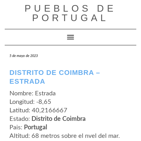
Saltar
PUEBLOS DE
al
contenido
PORTUGAL
Cambiar modo de navegación
5 de mayo de 2023
DISTRITO DE COIMBRA –
ESTRADA
Nombre: Estrada
Longitud: -8,65
Latitud: 40,2166667
Estado:
Distrito de Coimbra
Pais:
Portugal
Altitud: 68 metros sobre el nvel del mar.