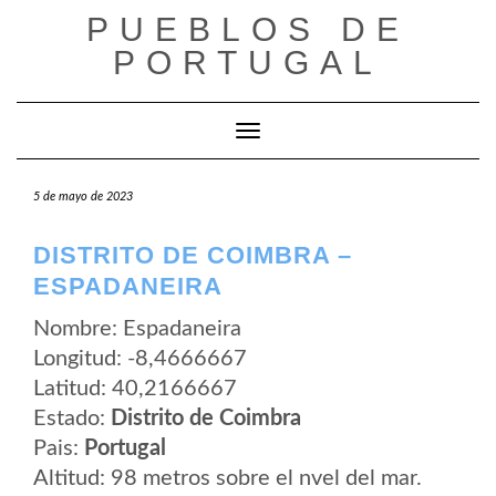
Saltar
PUEBLOS DE
al
contenido
PORTUGAL
Cambiar modo de navegación
5 de mayo de 2023
DISTRITO DE COIMBRA –
ESPADANEIRA
Nombre: Espadaneira
Longitud: -8,4666667
Latitud: 40,2166667
Estado:
Distrito de Coimbra
Pais:
Portugal
Altitud: 98 metros sobre el nvel del mar.