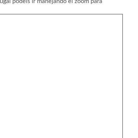
tugal podeis ir manejando el zoom para