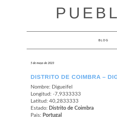
Saltar
PUEB
al
contenido
BLOG
5 de mayo de 2023
DISTRITO DE COIMBRA – DI
Nombre: Digueifel
Longitud: -7,9333333
Latitud: 40,2833333
Estado:
Distrito de Coimbra
Pais:
Portugal