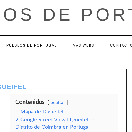
LOS DE POR
PUEBLOS DE PORTUGAL
MAS WEBS
CONTACT
GUEIFEL
Contenidos
ocultar
1
Mapa de Digueifel
2
Google Street View Digueifel en
Distrito de Coimbra en Portugal