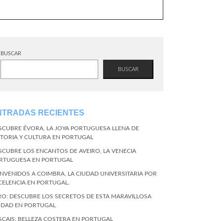
BUSCAR
BUSCAR
NTRADAS RECIENTES
SCUBRE ÉVORA, LA JOYA PORTUGUESA LLENA DE
STORIA Y CULTURA EN PORTUGAL
SCUBRE LOS ENCANTOS DE AVEIRO, LA VENECIA
RTUGUESA EN PORTUGAL
ENVENIDOS A COIMBRA, LA CIUDAD UNIVERSITARIA POR
CELENCIA EN PORTUGAL.
RO: DESCUBRE LOS SECRETOS DE ESTA MARAVILLOSA
UDAD EN PORTUGAL
SCAIS: BELLEZA COSTERA EN PORTUGAL