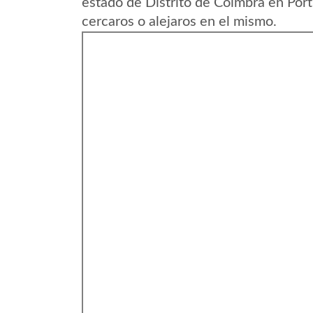
estado de Distrito de Coimbra en Por
cercaros o alejaros en el mismo.