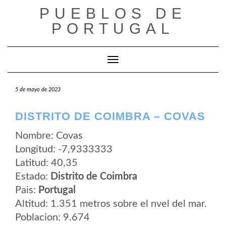
Saltar
PUEBLOS DE
al
contenido
PORTUGAL
Cambiar modo de navegación
5 de mayo de 2023
DISTRITO DE COIMBRA – COVAS
Nombre: Covas
Longitud: -7,9333333
Latitud: 40,35
Estado:
Distrito de Coimbra
Pais:
Portugal
Altitud: 1.351 metros sobre el nvel del mar.
Poblacion: 9.674