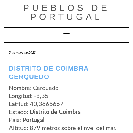
Saltar
PUEBLOS DE
al
contenido
PORTUGAL
Cambiar modo de navegación
5 de mayo de 2023
DISTRITO DE COIMBRA –
CERQUEDO
Nombre: Cerquedo
Longitud: -8,35
Latitud: 40,3666667
Estado:
Distrito de Coimbra
Pais:
Portugal
Altitud: 879 metros sobre el nvel del mar.