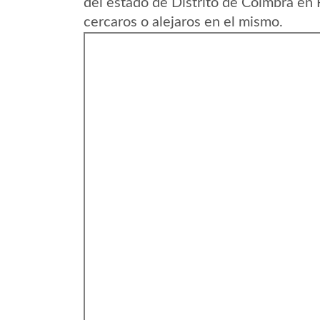
del estado de Distrito de Coimbra en 
cercaros o alejaros en el mismo.