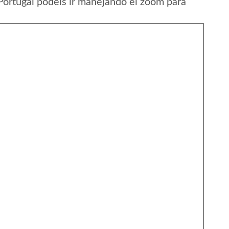
Portugal podeis ir manejando el zoom para