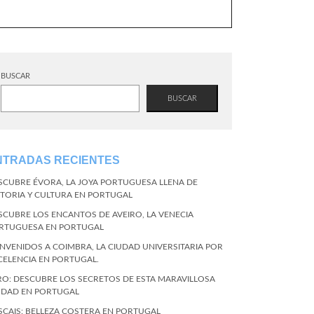
BUSCAR
BUSCAR
NTRADAS RECIENTES
SCUBRE ÉVORA, LA JOYA PORTUGUESA LLENA DE
STORIA Y CULTURA EN PORTUGAL
SCUBRE LOS ENCANTOS DE AVEIRO, LA VENECIA
RTUGUESA EN PORTUGAL
ENVENIDOS A COIMBRA, LA CIUDAD UNIVERSITARIA POR
CELENCIA EN PORTUGAL.
RO: DESCUBRE LOS SECRETOS DE ESTA MARAVILLOSA
UDAD EN PORTUGAL
SCAIS: BELLEZA COSTERA EN PORTUGAL