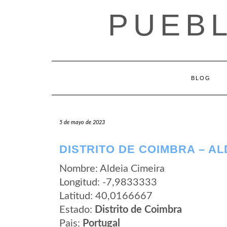
Saltar
PUEB
al
contenido
BLOG
5 de mayo de 2023
DISTRITO DE COIMBRA – AL
Nombre: Aldeia Cimeira
Longitud: -7,9833333
Latitud: 40,0166667
Estado:
Distrito de Coimbra
Pais:
Portugal