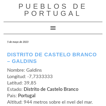
Saltar
PUEBLOS DE
al
contenido
PORTUGAL
Cambiar modo de navegación
5 de mayo de 2023
DISTRITO DE CASTELO BRANCO
– GALDINS
Nombre: Galdins
Longitud: -7,7333333
Latitud: 39,85
Estado:
Distrito de Castelo Branco
Pais:
Portugal
Altitud: 944 metros sobre el nvel del mar.