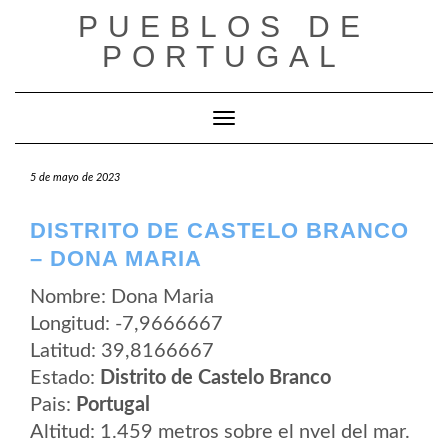
Saltar
PUEBLOS DE
al
contenido
PORTUGAL
Cambiar modo de navegación
5 de mayo de 2023
DISTRITO DE CASTELO BRANCO
– DONA MARIA
Nombre: Dona Maria
Longitud: -7,9666667
Latitud: 39,8166667
Estado:
Distrito de Castelo Branco
Pais:
Portugal
Altitud: 1.459 metros sobre el nvel del mar.