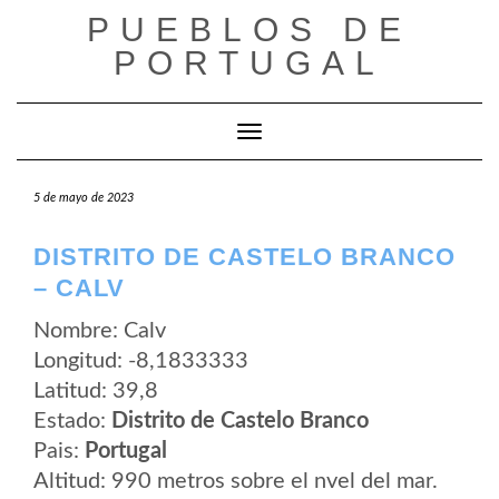
Saltar
PUEBLOS DE
al
contenido
PORTUGAL
Cambiar modo de navegación
5 de mayo de 2023
DISTRITO DE CASTELO BRANCO
– CALV
Nombre: Calv
Longitud: -8,1833333
Latitud: 39,8
Estado:
Distrito de Castelo Branco
Pais:
Portugal
Altitud: 990 metros sobre el nvel del mar.