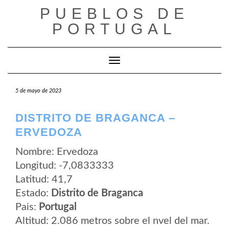
Saltar
PUEBLOS DE
al
contenido
PORTUGAL
Cambiar modo de navegación
5 de mayo de 2023
DISTRITO DE BRAGANCA –
ERVEDOZA
Nombre: Ervedoza
Longitud: -7,0833333
Latitud: 41,7
Estado:
Distrito de Braganca
Pais:
Portugal
Altitud: 2.086 metros sobre el nvel del mar.