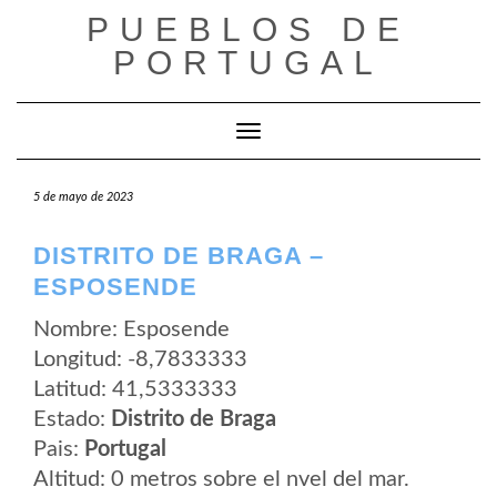
Saltar
PUEBLOS DE
al
contenido
PORTUGAL
Cambiar modo de navegación
5 de mayo de 2023
DISTRITO DE BRAGA –
ESPOSENDE
Nombre: Esposende
Longitud: -8,7833333
Latitud: 41,5333333
Estado:
Distrito de Braga
Pais:
Portugal
Altitud: 0 metros sobre el nvel del mar.