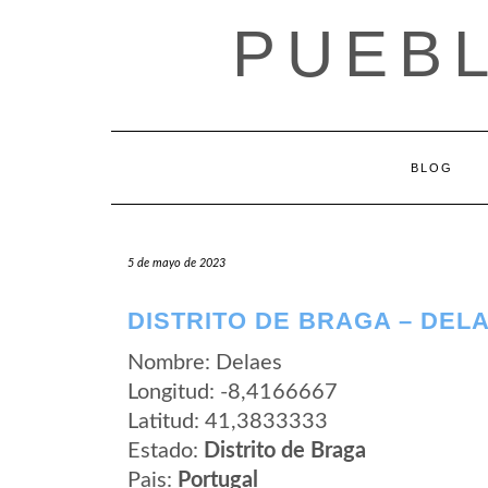
Saltar
PUEB
al
contenido
BLOG
5 de mayo de 2023
DISTRITO DE BRAGA – DEL
Nombre: Delaes
Longitud: -8,4166667
Latitud: 41,3833333
Estado:
Distrito de Braga
Pais:
Portugal