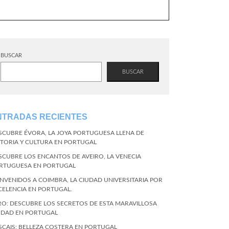
BUSCAR
BUSCAR
NTRADAS RECIENTES
SCUBRE ÉVORA, LA JOYA PORTUGUESA LLENA DE
STORIA Y CULTURA EN PORTUGAL
SCUBRE LOS ENCANTOS DE AVEIRO, LA VENECIA
RTUGUESA EN PORTUGAL
ENVENIDOS A COIMBRA, LA CIUDAD UNIVERSITARIA POR
CELENCIA EN PORTUGAL.
RO: DESCUBRE LOS SECRETOS DE ESTA MARAVILLOSA
UDAD EN PORTUGAL
SCAIS: BELLEZA COSTERA EN PORTUGAL