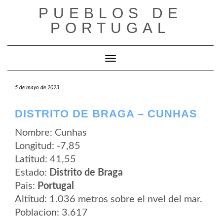
Saltar
PUEBLOS DE
al
contenido
PORTUGAL
Cambiar modo de navegación
5 de mayo de 2023
DISTRITO DE BRAGA – CUNHAS
Nombre: Cunhas
Longitud: -7,85
Latitud: 41,55
Estado:
Distrito de Braga
Pais:
Portugal
Altitud: 1.036 metros sobre el nvel del mar.
Poblacion: 3.617