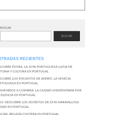
BUSCAR
BUSCAR
NTRADAS RECIENTES
SCUBRE ÉVORA, LA JOYA PORTUGUESA LLENA DE
STORIA Y CULTURA EN PORTUGAL
SCUBRE LOS ENCANTOS DE AVEIRO, LA VENECIA
RTUGUESA EN PORTUGAL
ENVENIDOS A COIMBRA, LA CIUDAD UNIVERSITARIA POR
CELENCIA EN PORTUGAL.
RO: DESCUBRE LOS SECRETOS DE ESTA MARAVILLOSA
UDAD EN PORTUGAL
SCAIS: BELLEZA COSTERA EN PORTUGAL