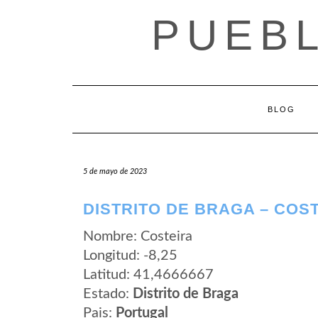
Saltar
PUEB
al
contenido
BLOG
5 de mayo de 2023
DISTRITO DE BRAGA – COS
Nombre: Costeira
Longitud: -8,25
Latitud: 41,4666667
Estado:
Distrito de Braga
Pais:
Portugal