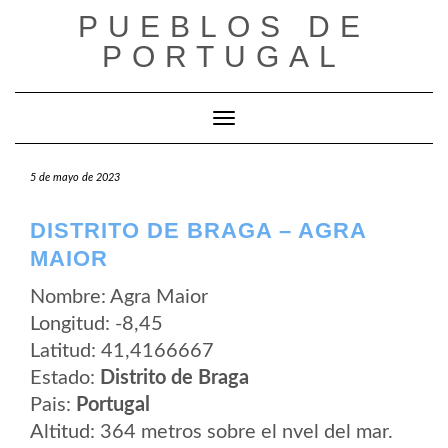
Saltar
PUEBLOS DE
al
contenido
PORTUGAL
Cambiar modo de navegación
5 de mayo de 2023
DISTRITO DE BRAGA – AGRA
MAIOR
Nombre: Agra Maior
Longitud: -8,45
Latitud: 41,4166667
Estado:
Distrito de Braga
Pais:
Portugal
Altitud: 364 metros sobre el nvel del mar.