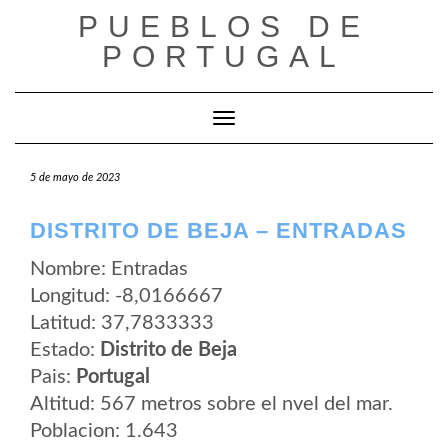
Saltar
PUEBLOS DE
al
contenido
PORTUGAL
Cambiar modo de navegación
5 de mayo de 2023
DISTRITO DE BEJA – ENTRADAS
Nombre: Entradas
Longitud: -8,0166667
Latitud: 37,7833333
Estado:
Distrito de Beja
Pais:
Portugal
Altitud: 567 metros sobre el nvel del mar.
Poblacion: 1.643