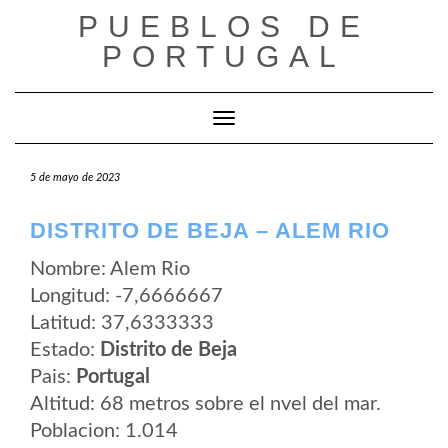
Saltar
PUEBLOS DE
al
contenido
PORTUGAL
Cambiar modo de navegación
5 de mayo de 2023
DISTRITO DE BEJA – ALEM RIO
Nombre: Alem Rio
Longitud: -7,6666667
Latitud: 37,6333333
Estado:
Distrito de Beja
Pais:
Portugal
Altitud: 68 metros sobre el nvel del mar.
Poblacion: 1.014