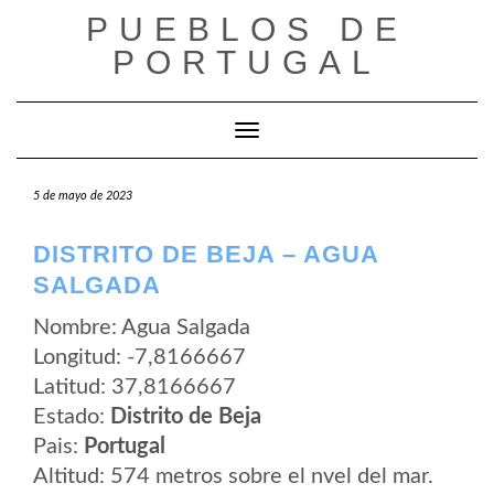
Saltar
PUEBLOS DE
al
contenido
PORTUGAL
Cambiar modo de navegación
5 de mayo de 2023
DISTRITO DE BEJA – AGUA
SALGADA
Nombre: Agua Salgada
Longitud: -7,8166667
Latitud: 37,8166667
Estado:
Distrito de Beja
Pais:
Portugal
Altitud: 574 metros sobre el nvel del mar.