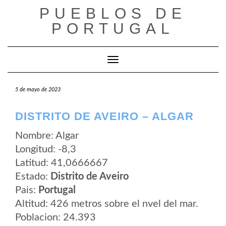
Saltar
PUEBLOS DE
al
contenido
PORTUGAL
Cambiar modo de navegación
5 de mayo de 2023
DISTRITO DE AVEIRO – ALGAR
Nombre: Algar
Longitud: -8,3
Latitud: 41,0666667
Estado:
Distrito de Aveiro
Pais:
Portugal
Altitud: 426 metros sobre el nvel del mar.
Poblacion: 24.393