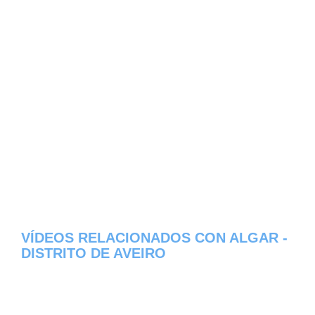
VÍDEOS RELACIONADOS CON ALGAR -
DISTRITO DE AVEIRO
Aqui os dejamos algunos de los videos que