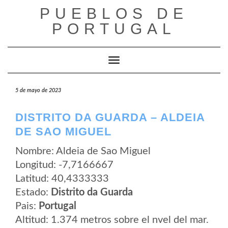
Saltar
PUEBLOS DE
al
contenido
PORTUGAL
Cambiar modo de navegación
5 de mayo de 2023
DISTRITO DA GUARDA – ALDEIA
DE SAO MIGUEL
Nombre: Aldeia de Sao Miguel
Longitud: -7,7166667
Latitud: 40,4333333
Estado:
Distrito da Guarda
Pais:
Portugal
Altitud: 1.374 metros sobre el nvel del mar.