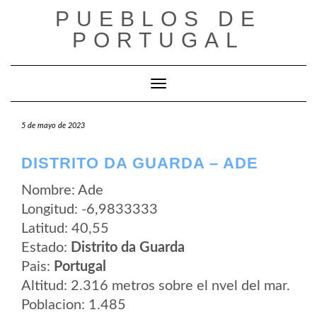
Saltar
PUEBLOS DE
al
contenido
PORTUGAL
Cambiar modo de navegación
5 de mayo de 2023
DISTRITO DA GUARDA – ADE
Nombre: Ade
Longitud: -6,9833333
Latitud: 40,55
Estado:
Distrito da Guarda
Pais:
Portugal
Altitud: 2.316 metros sobre el nvel del mar.
Poblacion: 1.485