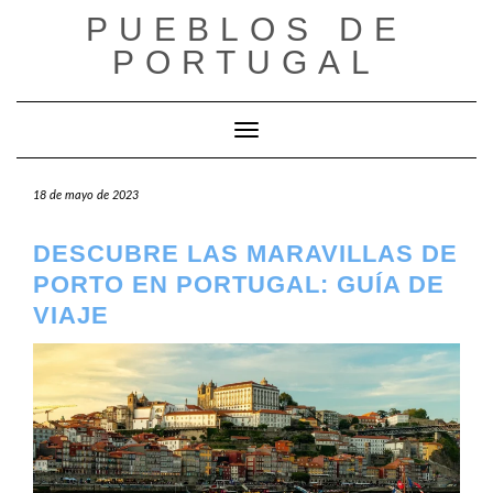
Saltar
PUEBLOS DE
al
contenido
PORTUGAL
Cambiar modo de navegación
18 de mayo de 2023
DESCUBRE LAS MARAVILLAS DE
PORTO EN PORTUGAL: GUÍA DE
VIAJE